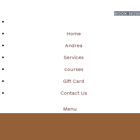
BOOK NOW
Home
Andrea
Services
courses
Gift Card
Contact Us
Menu