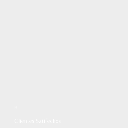
K
Clientes Satifechos