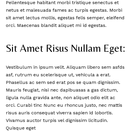
Pellentesque habitant morbi tristique senectus et
netus et malesuada fames ac turpis egestas. Morbi
sit amet lectus mollis, egestas felis semper, eleifend
orci. Maecenas blandit aliquet mi id egestas.
Sit Amet Risus Nullam Eget:
Vestibulum in ipsum velit. Aliquam libero sem asfds
asf, rutrum eu scelerisque ut, vehicula a erat.
Phasellus ac sem sed erat pos se quam dignissim.
Mauris feugiat, nisi nec dapibuasas a gas dictum,
ligula nulla gravida ante, non aliquet odio elit ac
orci. Curabi tinc Nunc eu rhoncus justo, nec mattis
risus auris consequat viverra sapien id lobortis.
Vivamus auctor turpis vel dignissim licitudin.
Quisque eget