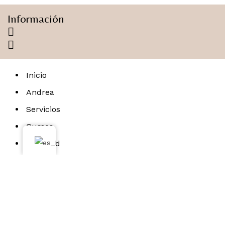
Información
Inicio
Andrea
Servicios
Cursos
Gift Card
Agenda tu cita
Ayuda