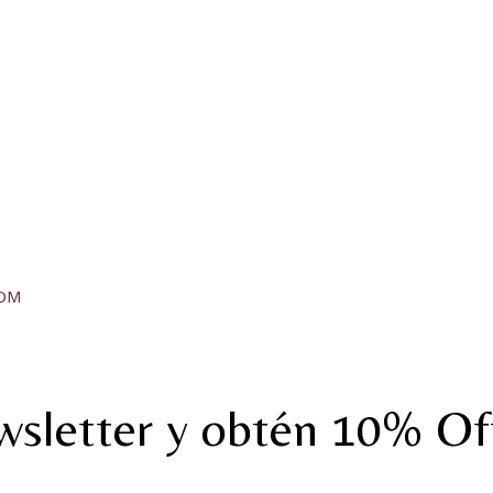
DM
wsletter y obtén 10% Off