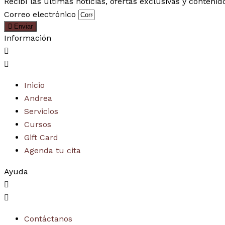
Recibí las últimas noticias, ofertas exclusivas y contenid
Correo electrónico
Enviar
Información
Inicio
Andrea
Servicios
Cursos
Gift Card
Agenda tu cita
Ayuda
Contáctanos