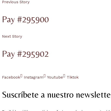
Previous Story
Pay #295900
Next Story
Pay #295902
Facebook
Instagram
Youtube
Tiktok
Suscríbete a nuestro newslette