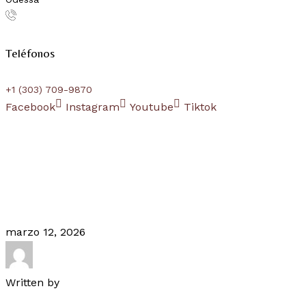
Teléfonos
+1 (303) 709-9870
Facebook
Instagram
Youtube
Tiktok
marzo 12, 2026
Written by