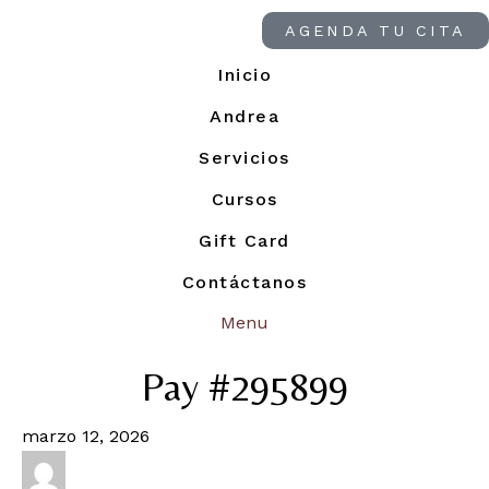
AGENDA TU CITA
Inicio
Andrea
Servicios
Cursos
Gift Card
Contáctanos
Menu
Pay #295899
marzo 12, 2026