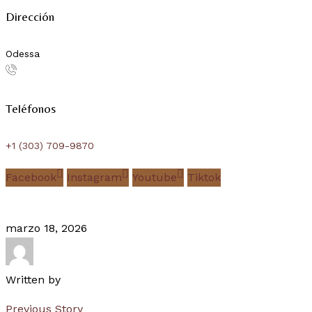
Dirección
Odessa
Teléfonos
+1 (303) 709-9870
Facebook
Instagram
Youtube
Tiktok
marzo 18, 2026
Written by
Previous Story