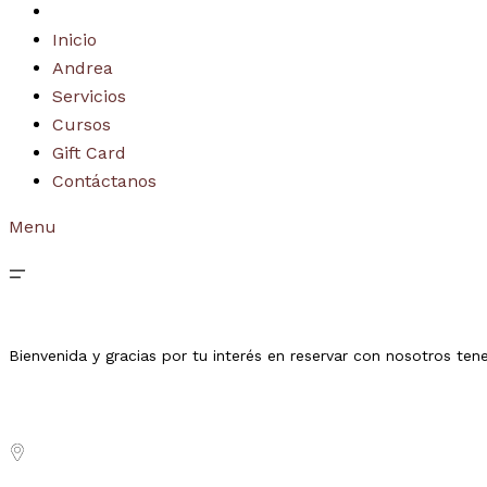
Inicio
Andrea
Servicios
Cursos
Gift Card
Contáctanos
Menu
Bienvenida y gracias por tu interés en reservar con nosotros ten
Agenda tu cita